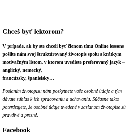
Chceš byť lektorom?
V prípade, ak by ste chceli byť členom tímu Online lessons
pošlite nám svoj štruktúrovaný životopis spolu s krátkym
motivačným listom, v ktorom uvediete preferovaný jazyk –
anglický, nemecký,
francúzsky, španielsky…
Poslaním životopisu nám poskytnete vaše osobné údaje a tým
dávate súhlas k ich spracovaniu a uchovaniu. Súčasne takto
potvrdzujete, že osobné údaje uvedené v zaslanom životopise sú
pravdivé a presné.
Facebook