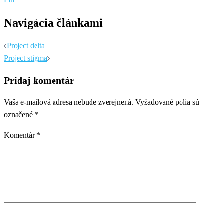
Navigácia článkami
Project delta
Project stigma
Pridaj komentár
Vaša e-mailová adresa nebude zverejnená.
Vyžadované polia sú
označené
*
Komentár
*