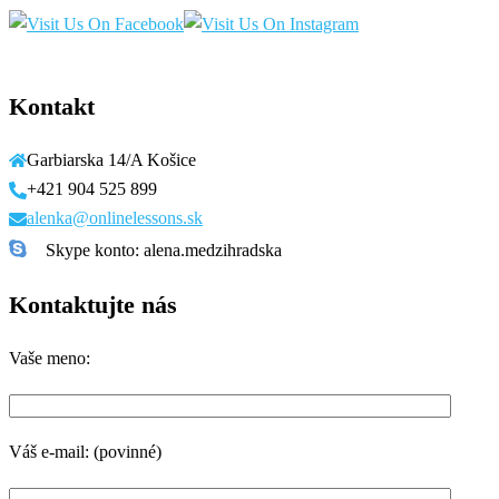
Kontakt
Garbiarska 14/A Košice
+421 904 525 899
alenka@onlinelessons.sk
Skype konto: alena.medzihradska
Kontaktujte nás
Vaše meno:
Váš e-mail: (povinné)