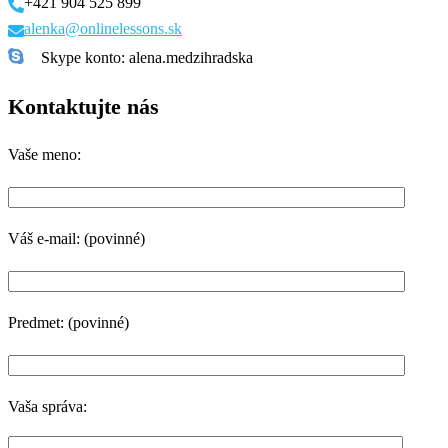
+421 904 525 899
alenka@onlinelessons.sk
Skype konto: alena.medzihradska
Kontaktujte nás
Vaše meno:
Váš e-mail: (povinné)
Predmet: (povinné)
Vaša správa: