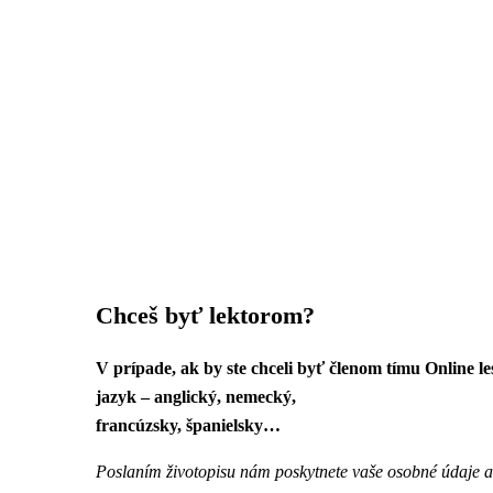
Chceš byť lektorom?
V prípade, ak by ste chceli byť členom tímu Online l
jazyk – anglický, nemecký,
francúzsky, španielsky…
Poslaním životopisu nám poskytnete vaše osobné údaje a 