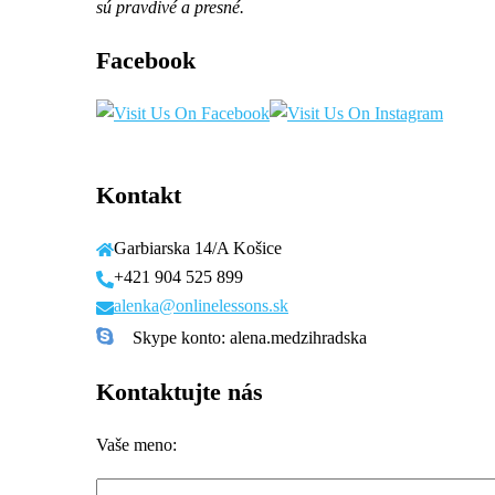
sú pravdivé a presné.
Facebook
Kontakt
Garbiarska 14/A Košice
+421 904 525 899
alenka@onlinelessons.sk
Skype konto: alena.medzihradska
Kontaktujte nás
Vaše meno: