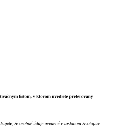
otivačným listom, v ktorom uvediete preferovaný
dzujete, že osobné údaje uvedené v zaslanom životopise